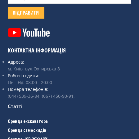
КОНТАКТНА ІНФОРМАЦІЯ
Адреса:
м. Київ, вул.Охтирська 8
Робочі години:
Пн - Нд: 08:00 - 20:00
Номера телефонів:
(044) 539-36-84
,
(067) 450-90-91
,
Статті
Оренда екскаватора
Оренда самоскидів