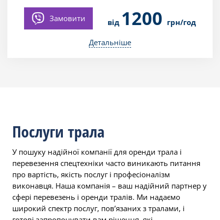
1200
Замовити
від
грн/год
Детальніше
Послуги трала
У пошуку надійної компанії для оренди трала і
перевезення спецтехніки часто виникають питання
про вартість, якість послуг і професіоналізм
виконавця. Наша компанія – ваш надійний партнер у
сфері перевезень і оренди тралів. Ми надаємо
широкий спектр послуг, пов’язаних з тралами, і
готові запропонувати вам рішення, які