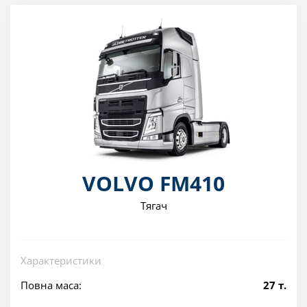
VOLVO FM410
Тягач
Характеристики
Повна маса:
27 т.