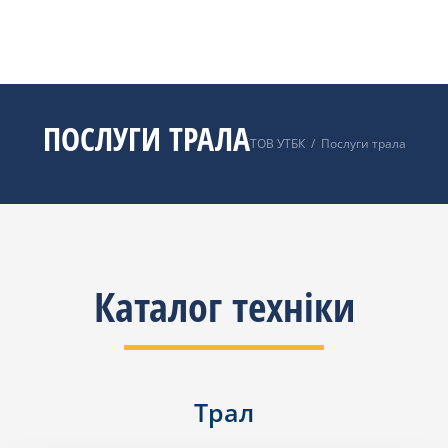
ПОСЛУГИ ТРАЛА
ТОВ УТБК
/
Послуги трала
Каталог техніки
Трал