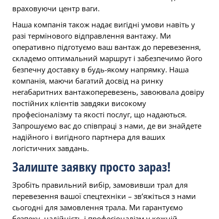
враховуючи центр ваги.
Наша компанія також надає вигідні умови навіть у
разі термінового відправлення вантажу. Ми
оперативно підготуємо ваш вантаж до перевезення,
складемо оптимальний маршрут і забезпечимо його
безпечну доставку в будь-якому напрямку. Наша
компанія, маючи багатий досвід на ринку
негабаритних вантажоперевезень, завоювала довіру
постійних клієнтів завдяки високому
професіоналізму та якості послуг, що надаються.
Запрошуємо вас до співпраці з нами, де ви знайдете
надійного і вигідного партнера для ваших
логістичних завдань.
Залиште заявку просто зараз!
Зробіть правильний вибір, замовивши трал для
перевезення вашої спецтехніки – зв’яжіться з нами
сьогодні для замовлення трала. Ми гарантуємо
безпеку, надійність і професіоналізм у кожній