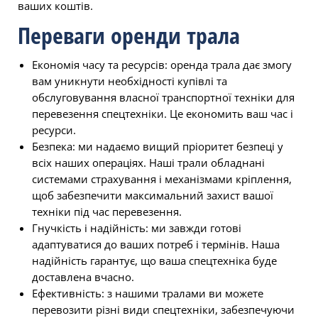
ваших коштів.
Переваги оренди трала
Економія часу та ресурсів: оренда трала дає змогу
вам уникнути необхідності купівлі та
обслуговування власної транспортної техніки для
перевезення спецтехніки. Це економить ваш час і
ресурси.
Безпека: ми надаємо вищий пріоритет безпеці у
всіх наших операціях. Наші трали обладнані
системами страхування і механізмами кріплення,
щоб забезпечити максимальний захист вашої
техніки під час перевезення.
Гнучкість і надійність: ми завжди готові
адаптуватися до ваших потреб і термінів. Наша
надійність гарантує, що ваша спецтехніка буде
доставлена вчасно.
Ефективність: з нашими тралами ви можете
перевозити різні види спецтехніки, забезпечуючи