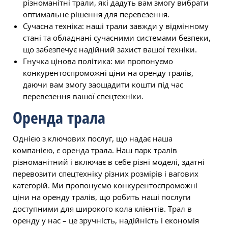
різноманітні трали, які дадуть вам змогу вибрати
оптимальне рішення для перевезення.
Сучасна техніка: наші трали завжди у відмінному
стані та обладнані сучасними системами безпеки,
що забезпечує надійний захист вашої техніки.
Гнучка цінова політика: ми пропонуємо
конкурентоспроможні ціни на оренду тралів,
даючи вам змогу заощадити кошти під час
перевезення вашої спецтехніки.
Оренда трала
Однією з ключових послуг, що надає наша
компанією, є оренда трала. Наш парк тралів
різноманітний і включає в себе різні моделі, здатні
перевозити спецтехніку різних розмірів і вагових
категорій. Ми пропонуємо конкурентоспроможні
ціни на оренду тралів, що робить наші послуги
доступними для широкого кола клієнтів. Трал в
оренду у нас – це зручність, надійність і економія