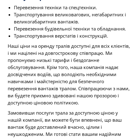
Перевезення техніки та спецтехніки.
Транспортування великовагових, негабаритних і
великогабаритних вантажів.
Перевезення будівельної техніки та обладнання.
Транспортування верстатів і конструкцій.
Наші ціни на оренду тралів доступні для всіх клієнтів,
і ми націлені на довгострокову співпрацю. Ми
пропонуємо низькі тарифи і бездоганне
обслуговування. Крім того, наша компанія надає
досвідчених водіїв, що володіють необхідними
навичками і майстерністю для безпечного
перевезення вантажів тралом. Співпрацюючи з нами,
ви будете приємно здивовані нашою прозорою і
доступною ціновою політикою.
Замовивши послуги трала за доступною ціною у
нашій компанії, ви можете бути впевнені, що ваш
вантаж буде доставлений вчасно, цілим і
неушкодженим. Ми готові стати вашим надійним