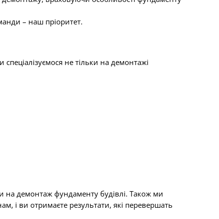
оманди – наш пріоритет.
спеціалізуємося не тільки на демонтажі
ки на демонтаж фундаменту будівлі. Також ми
ам, і ви отримаєте результати, які перевершать