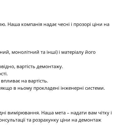
ю. Наша компанія надає чесні і прозорі ціни на
ий, монолітний та інші) і матеріалу його
овідно, вартість демонтажу.
сті.
впливає на вартість.
 якщо в ньому прокладені інженерні системи.
дні вимірювання. Наша мета – надати вам чітку і
консультації та розрахунку ціни на демонтаж