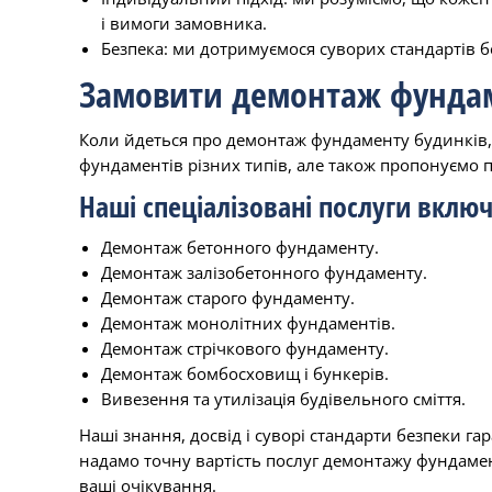
і вимоги замовника.
Безпека: ми дотримуємося суворих стандартів бе
Замовити демонтаж фунда
Коли йдеться про демонтаж фундаменту будинків,
фундаментів різних типів, але також пропонуємо п
Наші спеціалізовані послуги вклю
Демонтаж бетонного фундаменту.
Демонтаж залізобетонного фундаменту.
Демонтаж старого фундаменту.
Демонтаж монолітних фундаментів.
Демонтаж стрічкового фундаменту.
Демонтаж бомбосховищ і бункерів.
Вивезення та утилізація будівельного сміття.
Наші знання, досвід і суворі стандарти безпеки га
надамо точну вартість послуг демонтажу фундамент
ваші очікування.