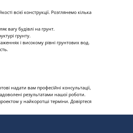
кості всієї конструкції. Розглянемо кілька
є вагу будівлі на грунт.
уктурі грунту.
аженнях і високому рівні грунтових вод.
сть.
тові надати вам професійні консультації,
задоволені результатами нашої роботи.
роектом у найкоротші терміни. Довіртеся