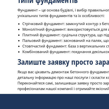
Фундамент – це основа будівлі, і вибір правильного
унікальних типів фундаментів та їх особливості:
Стрічковий фундамент: замкнутий контур з бето
Монолітний фундамент: використовується для це
Плитний фундамент: суцільна структура, що під
Пальовий фундамент: заснований на палях, що 
Стовпчастий фундамент: база з вертикальних сто
Комбінований фундамент: поєднання декількох 
Залиште заявку просто зар
Якщо вас цікавить демонтаж бетонного фундаменту 
детальну інформацію про наші послуги і скласти 
Переконайтеся самі, залишивши заявку просто зар
професіоналам нашої компанії і отримайте якісн