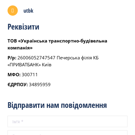
utbk
Реквізити
ТОВ «Українська транспортно-будівельна
компанія»
Р/р:
26006052747547 Печерська філія КБ
«ПРИВАТБАНК» Київ
МФО:
300711
ЄДРПОУ:
34895959
Відправити нам повідомлення