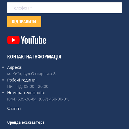
КОНТАКТНА ІНФОРМАЦІЯ
Адреса:
м. Київ, вул.Охтирська 8
Робочі години:
Пн - Нд: 08:00 - 20:00
Номера телефонів:
(044) 539-36-84
,
(067) 450-90-91
,
Статті
Оренда екскаватора