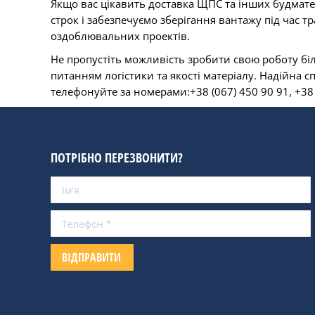
Якщо вас цікавить доставка ЩПС та інших будмате
строк і забезпечуємо зберігання вантажу під час т
оздоблювальних проектів.
Не пропустіть можливість зробити свою роботу біл
питанням логістики та якості матеріалу. Надійна 
телефонуйте за номерами:+38 (067) 450 90 91, +38 
ПОТРІБНО ПЕРЕЗВОНИТИ?