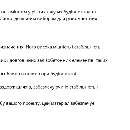
 незамінним у різних галузях будівництва та
ть його ідеальним вибором для різноманітних
изначення. Його висока міцність і стабільність
их і довговічних залізобетонних елементів, таких
о особливо важливо при будівництві
здовж шляхів, забезпечуючи їх стабільність і
бу вашого проекту, цей матеріал забезпечує