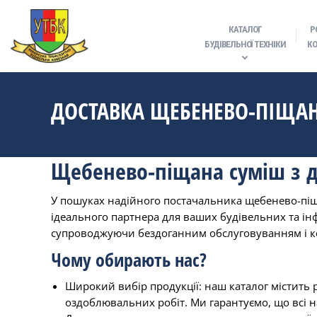
КАТАЛОГ
Р
БУДІВЕЛЬНОЇ ТЕХНІКИ
КО
ДОСТАВКА ЩЕБЕНЕВО-ПІЩАН
Щебенево-піщана суміш з д
У пошуках надійного постачальника щебенево-піща
ідеального партнера для ваших будівельних та ін
супроводжуючи бездоганним обслуговуванням і 
Чому обирають нас?
Широкий вибір продукції: наш каталог містить р
оздоблювальних робіт. Ми гарантуємо, що всі н