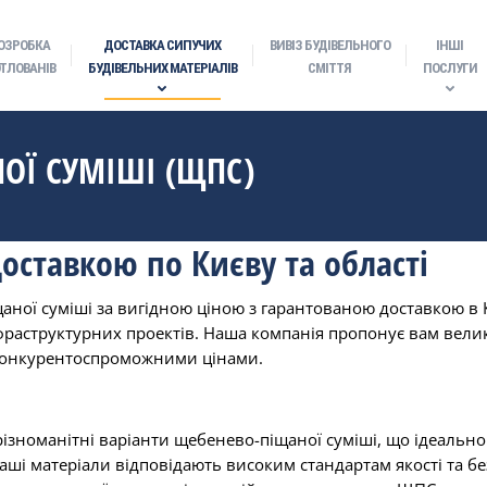
ОЗРОБКА
ДОСТАВКА СИПУЧИХ
ВИВІЗ БУДІВЕЛЬНОГО
ІНШІ
ТЛОВАНІВ
БУДІВЕЛЬНИХ МАТЕРІАЛІВ
СМІТТЯ
ПОСЛУГИ
ОЇ СУМІШІ (ЩПС)
оставкою по Києву та області
ної суміші за вигідною ціною з гарантованою доставкою в К
фраструктурних проектів.
Наша компанія
пропонує вам велик
конкурентоспроможними цінами.
ізноманітні варіанти щебенево-піщаної суміші, що ідеально
аші матеріали відповідають високим стандартам якості та бе