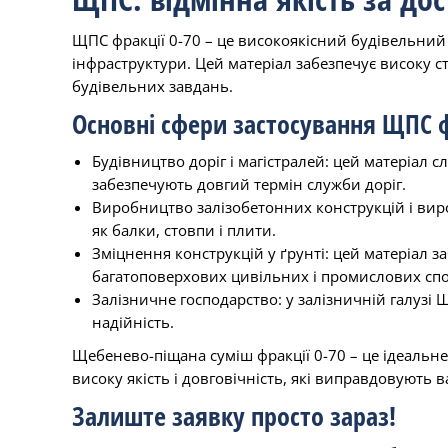
ЩПС фракції 0-70 – це високоякісний будівельний 
інфраструктури. Цей матеріал забезпечує високу 
будівельних завдань.
Основні сфери застосування ЩПС ф
Будівництво доріг і магістралей: цей матеріал 
забезпечують довгий термін служби доріг.
Виробництво залізобетонних конструкцій і виро
як балки, стовпи і плити.
Зміцнення конструкцій у ґрунті: цей матеріал з
багатоповерхових цивільних і промислових спо
Залізничне господарство: у залізничній галузі 
надійність.
Щебенево-піщана суміш фракції 0-70 – це ідеальне
високу якість і довговічність, які виправдовують 
Залиште заявку просто зараз!