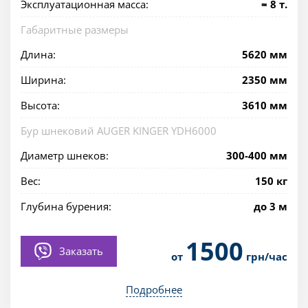
Эксплуатационная масса:
≈ 8 т.
Габаритные размеры
Длина:
5620 мм
Ширина:
2350 мм
Высота:
3610 мм
Бур шнековий AUGER KINGER YDH6000
Диаметр шнеков:
300-400 мм
Вес:
150 кг
Глубина бурения:
до 3 м
1500
Заказать
от
грн/час
Подробнее