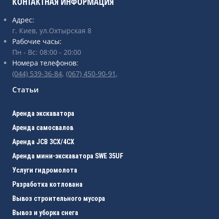
КОНТАКТНАЯ ИНФОРМАЦИЯ
Адрес:
г. Киев, ул.Охтырская 8
Рабочие часы:
Пн - Вс: 08:00 - 20:00
Номера телефонов:
(044) 539-36-84
,
(067) ‎450-90-91
,
Статьи
Аренда экскаватора
Аренда самосвалов
Аренда JCB 3CХ/4CX
Аренда мини-экскаватора SWE 35UF
Услуги гидромолота
Разработка котлована
Вывоз строительного мусора
Вывоз и уборка снега