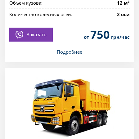
Объем кузова:
12 м³
Количество колесных осей:
2 оси
750
Заказать
от
грн/час
Подробнее