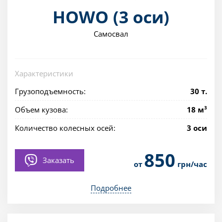
HOWO (3 оси)
Самосвал
Характеристики
Грузоподъемность:
30 т.
Объем кузова:
18 м³
Количество колесных осей:
3 оси
850
Заказать
от
грн/час
Подробнее