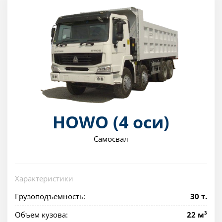
HOWO (4 оси)
Самосвал
Характеристики
Грузоподъемность:
30 т.
Объем кузова:
22 м³