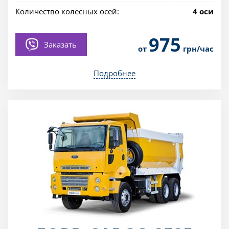
Количество колесных осей:
4 оси
975
Заказать
от
грн/час
Подробнее