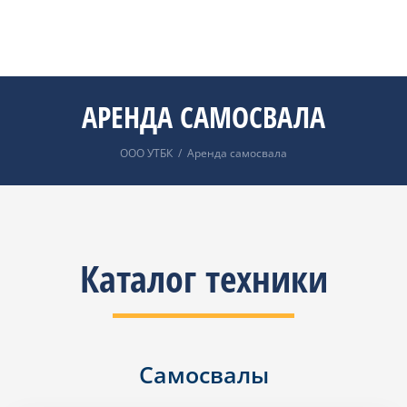
АРЕНДА САМОСВАЛА
ООО УТБК
/
Аренда самосвала
Каталог техники
Самосвалы