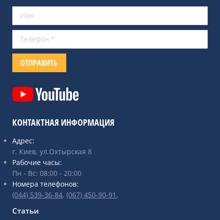
КОНТАКТНАЯ ИНФОРМАЦИЯ
Адрес:
г. Киев, ул.Охтырская 8
Рабочие часы:
Пн - Вс: 08:00 - 20:00
Номера телефонов:
(044) 539-36-84
,
(067) ‎450-90-91
,
Статьи