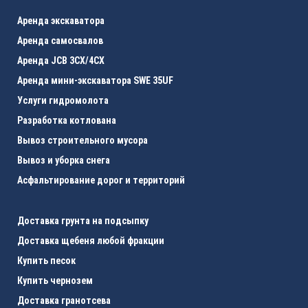
Аренда экскаватора
Аренда самосвалов
Аренда JCB 3CХ/4CX
Аренда мини-экскаватора SWE 35UF
Услуги гидромолота
Разработка котлована
Вывоз строительного мусора
Вывоз и уборка снега
Асфальтирование дорог и территорий
Доставка грунта на подсыпку
Доставка щебеня любой фракции
Купить песок
Купить чернозем
Доставка гранотсева