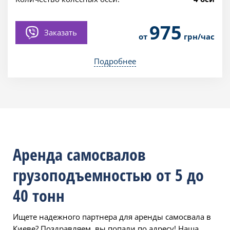
975
Заказать
от
грн/час
Подробнее
Аренда самосвалов
грузоподъемностью от 5 до
40 тонн
Ищете надежного партнера для аренды самосвала в
Киеве? Поздравляем, вы попали по адресу! Наша