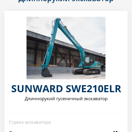
SUNWARD SWE210ELR
Длиннорукий гусеничный экскаватор
Стрела экскаватора