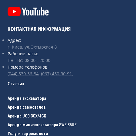
КОНТАКТНАЯ ИНФОРМАЦИЯ
Адрес:
г. Киев, ул.Охтырская 8
Рабочие часы:
Пн - Вс: 08:00 - 20:00
Номера телефонов:
(044) 539-36-84
,
(067) ‎450-90-91
,
Статьи
Аренда экскаватора
Аренда самосвалов
Аренда JCB 3CХ/4CX
Аренда мини-экскаватора SWE 35UF
Услуги гидромолота