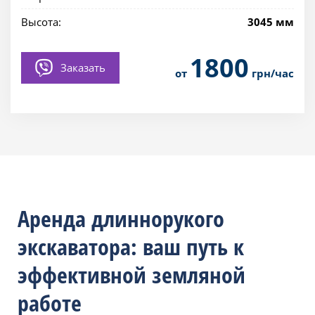
Высота:
3045 мм
1800
Заказать
от
грн/час
Аренда длиннорукого
экскаватора: ваш путь к
эффективной земляной
работе