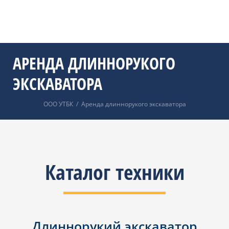
АРЕНДА ДЛИННОРУКОГО
ЭКСКАВАТОРА
ООО УТБК
/
Аренда длиннорукого экскаватора
Каталог техники
Длиннорукий экскаватор