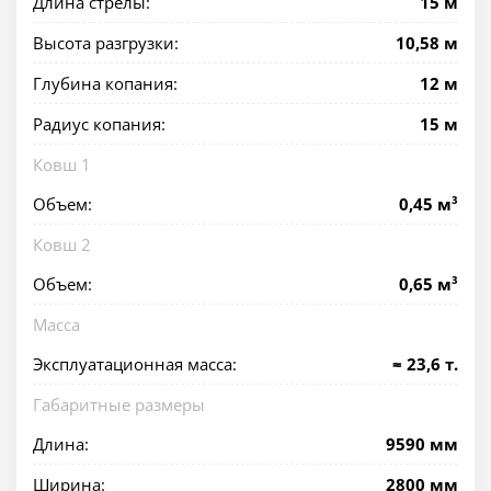
Длина стрелы:
15 м
Высота разгрузки:
10,58 м
Глубина копания:
12 м
Радиус копания:
15 м
Ковш 1
Объем:
0,45 м³
Ковш 2
Объем:
0,65 м³
Масса
Эксплуатационная масса:
≈ 23,6 т.
Габаритные размеры
Длина:
9590 мм
Ширина:
2800 мм