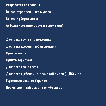
Разработка котлована
Вывоз строительного мусора
Вывоз и уборка снега
Асфальтирование дорог и территорий
Доставка грунта на подсыпку
Доставка щебеня любой фракции
Купить песок
Купить чернозем
Доставка гранотсева
Доставка щебеночно-песчаной смеси (ЩПС) и др.
Грузоперевозки по Украине
Промышленный демонтаж объектов