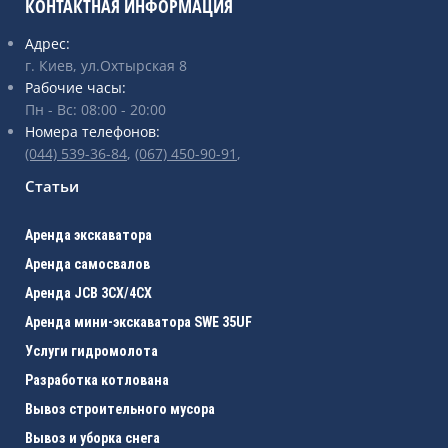
КОНТАКТНАЯ ИНФОРМАЦИЯ
Адрес:
г. Киев, ул.Охтырская 8
Рабочие часы:
Пн - Вс: 08:00 - 20:00
Номера телефонов:
(044) 539-36-84
,
(067) ‎450-90-91
,
Статьи
Аренда экскаватора
Аренда самосвалов
Аренда JCB 3CХ/4CX
Аренда мини-экскаватора SWE 35UF
Услуги гидромолота
Разработка котлована
Вывоз строительного мусора
Вывоз и уборка снега